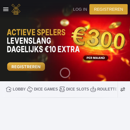
Super
LOG IN
REGISTREREN
Boost
nieuwe
spelers
LOBBY
DICE GAMES
DICE SLOTS
ROULETTE
B