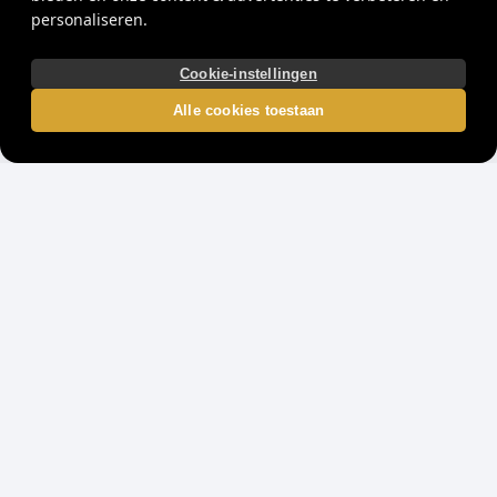
personaliseren.
Cookie-instellingen
Alle cookies toestaan