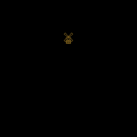
LOG IN
REGISTREREN