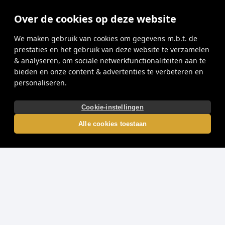
Over de cookies op deze website
We maken gebruik van cookies om gegevens m.b.t. de
prestaties en het gebruik van deze website te verzamelen
& analyseren, om sociale netwerkfunctionaliteiten aan te
bieden en onze content & advertenties te verbeteren en
personaliseren.
Cookie-instellingen
Alle cookies toestaan