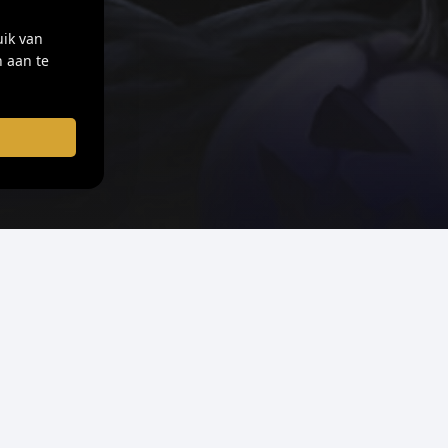
uik van
n aan te
neert een speels halloweenthema met klassieke dice-gameplay.
gebalanceerde speelervaring met regelmatige winstkansen. De
.
innende combinatie vergroten. De sfeer wordt versterkt door
op een avontuur vol wilds, scatters en free spins terwijl je