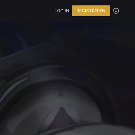
LOG IN
REGISTREREN