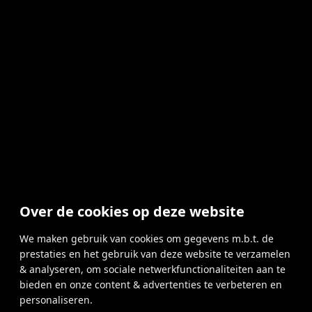
Over de cookies op deze website
We maken gebruik van cookies om gegevens m.b.t. de
prestaties en het gebruik van deze website te verzamelen
& analyseren, om sociale netwerkfunctionaliteiten aan te
bieden en onze content & advertenties te verbeteren en
personaliseren.