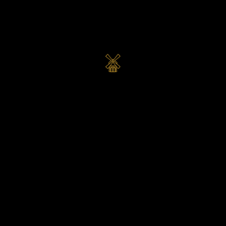
LOG IN
REGISTREREN