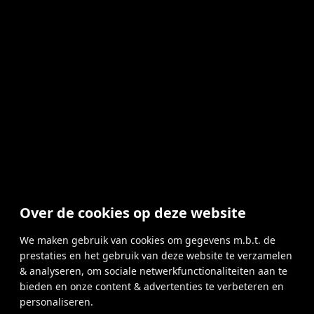
Over de cookies op deze website
We maken gebruik van cookies om gegevens m.b.t. de
prestaties en het gebruik van deze website te verzamelen
& analyseren, om sociale netwerkfunctionaliteiten aan te
bieden en onze content & advertenties te verbeteren en
personaliseren.