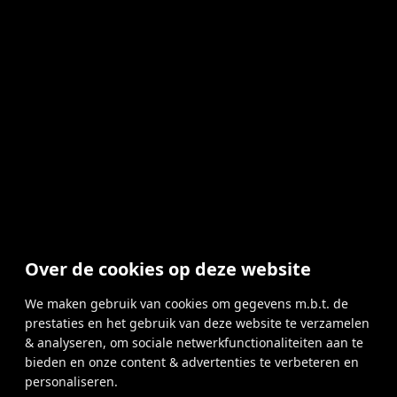
Over de cookies op deze website
We maken gebruik van cookies om gegevens m.b.t. de
prestaties en het gebruik van deze website te verzamelen
& analyseren, om sociale netwerkfunctionaliteiten aan te
bieden en onze content & advertenties te verbeteren en
personaliseren.