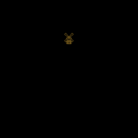
LOG IN
REGISTREREN