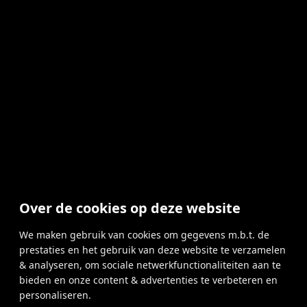
Over de cookies op deze website
We maken gebruik van cookies om gegevens m.b.t. de
prestaties en het gebruik van deze website te verzamelen
& analyseren, om sociale netwerkfunctionaliteiten aan te
bieden en onze content & advertenties te verbeteren en
personaliseren.