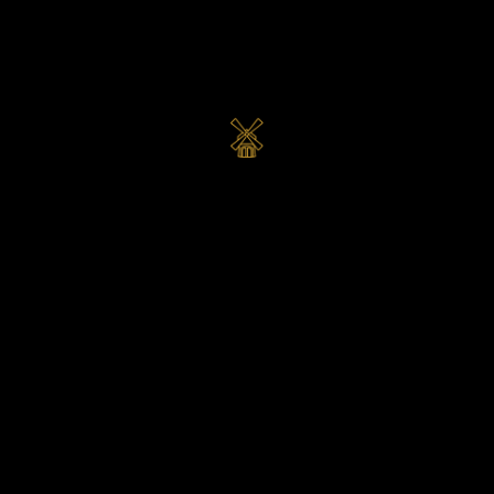
LOG IN
REGISTREREN