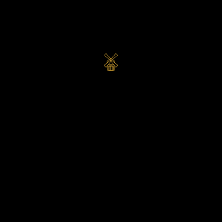
LOG IN
REGISTREREN