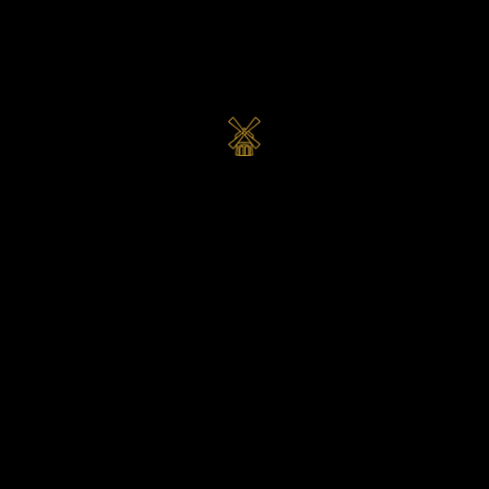
LOG IN
REGISTREREN