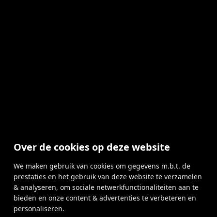
Over de cookies op deze website
We maken gebruik van cookies om gegevens m.b.t. de
prestaties en het gebruik van deze website te verzamelen
& analyseren, om sociale netwerkfunctionaliteiten aan te
bieden en onze content & advertenties te verbeteren en
personaliseren.