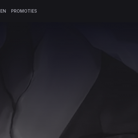
IEN
PROMOTIES