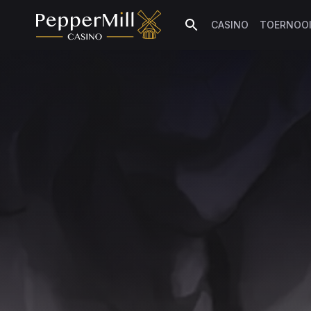
CASINO
TOERNOO
Zoeken