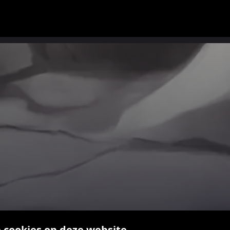
 cookies op deze website