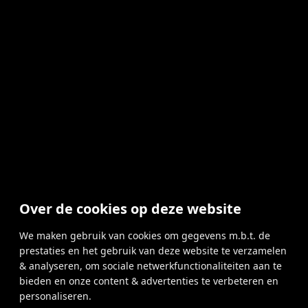
Over de cookies op deze website
We maken gebruik van cookies om gegevens m.b.t. de
prestaties en het gebruik van deze website te verzamelen
& analyseren, om sociale netwerkfunctionaliteiten aan te
bieden en onze content & advertenties te verbeteren en
personaliseren.