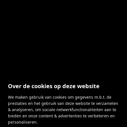
Over de cookies op deze website
We maken gebruik van cookies om gegevens m.b.t. de
prestaties en het gebruik van deze website te verzamelen
& analyseren, om sociale netwerkfunctionaliteiten aan te
bieden en onze content & advertenties te verbeteren en
personaliseren.