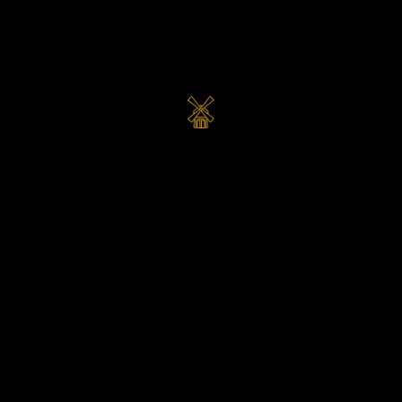
LOG IN
REGISTREREN