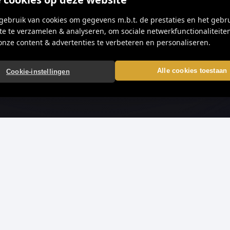
ebruik van cookies om gegevens m.b.t. de prestaties en het gebr
e te verzamelen & analyseren, om sociale netwerkfunctionaliteite
onze content & advertenties te verbeteren en personaliseren.
Alle cookies toestaan
Cookie-instellingen
omaat die de klassieke charme van
casinospellen
herinterpreteert. Met zijn
s ontworpen om zowel veteranen als nieuwkomers in de wereld van online
en biedt een intuïtieve en aangename gebruikersinterface. De esthetiek va
itnodigende omgeving voor alle spelers creëert.
rn to Player), biedt 40 King een gebalanceerde speelervaring die geschik