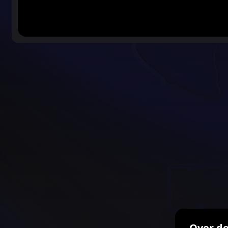
Over de