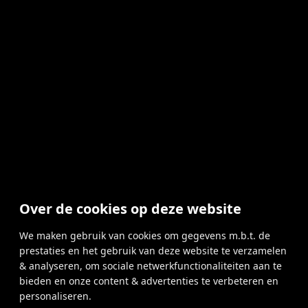
Over de cookies op deze website
We maken gebruik van cookies om gegevens m.b.t. de
prestaties en het gebruik van deze website te verzamelen
& analyseren, om sociale netwerkfunctionaliteiten aan te
bieden en onze content & advertenties te verbeteren en
personaliseren.