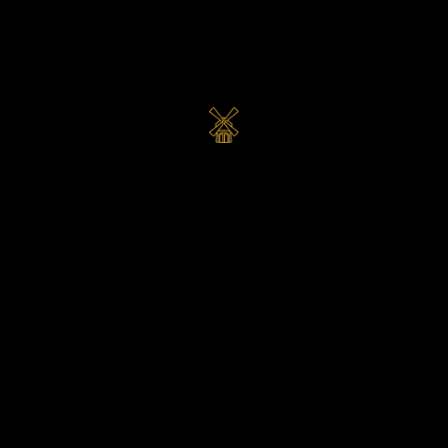
LOG IN
REGISTREREN