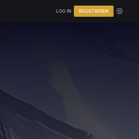
LOG IN
REGISTREREN