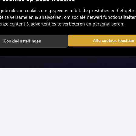
ebruik van cookies om gegevens m.b.t. de prestaties en het gebr
e te verzamelen & analyseren, om sociale netwerkfunctionaliteite
onze content & advertenties te verbeteren en personaliseren.
Alle cookies toestaan
Cookie-instellingen
ice, een spannende
dice slot
van
Air Dice
die je meeneemt op een avontuur
a, vol exotische zeedieren, glinsterende koralen en verborgen schatkist
spelers die op zoek zijn naar een betrouwbare en vermakelijke online cas
ijs waar elke draai aan de rollen een diepzee-expeditie wordt. Met zijn 
 en meeslepende geluidseffecten creëren een sfeer van avontuur, terwi
de drie vaste jackpots.