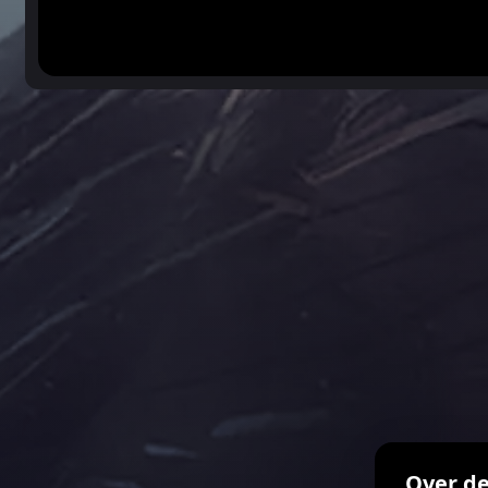
Over de