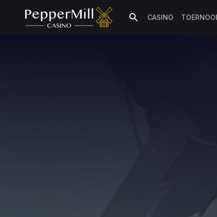
CASINO
TOERNOO
Zoeken