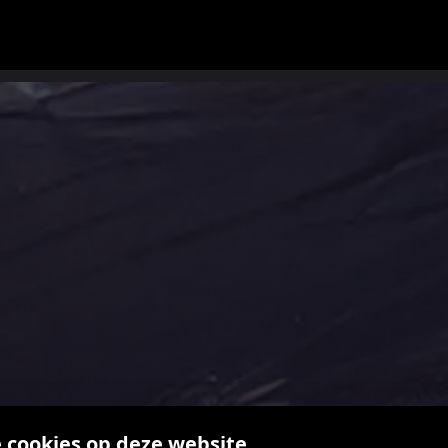
 cookies op deze website