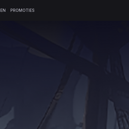
IEN
PROMOTIES