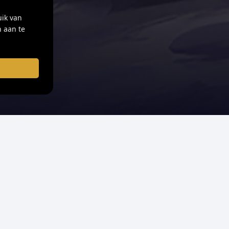
uik van
n aan te
lijke schattenjacht. Dit spel combineert de klassieke
en. Bereid je voor op een duik vol mysterie en de kans op
ino-ervaring.
3x3 speelveld en 5 winlijnen biedt deze dice slot een
jl speciale symbolen zoals Scatters en Bubbles de weg