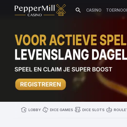
CASINO
TOERNOO
Zoeken
Super
LOBBY
DICE GAMES
DICE SLOTS
ROULE
Boost
nieuwe