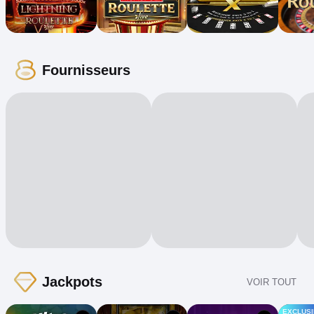
Fournisseurs
Jackpots
VOIR TOUT
EXCLUSI