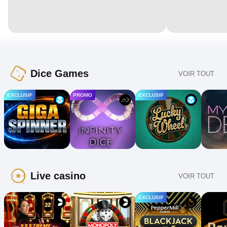
Dice Games
VOIR TOUT
EXCLUSIF
PROMO
EXCLUSIF
Live casino
VOIR TOUT
EXCLUSIF