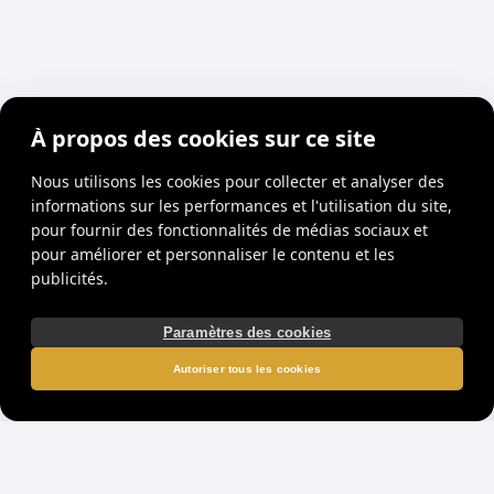
À propos des cookies sur ce site
Nous utilisons les cookies pour collecter et analyser des
informations sur les performances et l'utilisation du site,
pour fournir des fonctionnalités de médias sociaux et
pour améliorer et personnaliser le contenu et les
publicités.
Paramètres des cookies
Autoriser tous les cookies