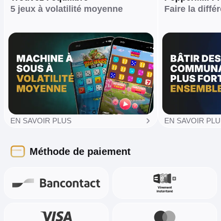
5 jeux à volatilité moyenne
Faire la diff
EN SAVOIR PLUS
EN SAVOIR PL
Méthode de paiement