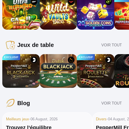
Jeux de table
VOIR TOUT
EXCLUSIF
EXCLUSIF
Blog
VOIR TOUT
Meilleurs jeux
•
06 August, 2026
Divers
•
04 August, 
Trouvez l’équilibre
PepperMill F